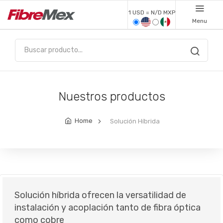
1 USD = N/D MXP
Menu
Nuestros productos
Home
Solución Híbrida
Solución híbrida ofrecen la versatilidad de
instalación y acoplación tanto de fibra óptica
como cobre