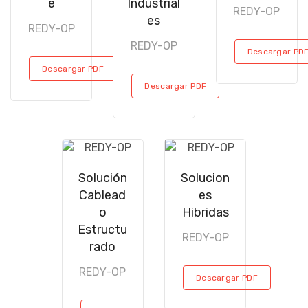
e
Industrial
REDY-OP
es
REDY-OP
REDY-OP
Descargar PD
Descargar PDF
Descargar PDF
Solución
Solucion
Cablead
es
o
Hibridas
Estructu
REDY-OP
rado
REDY-OP
Descargar PDF