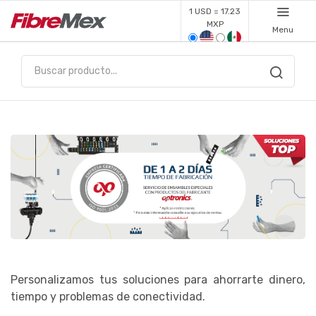
1 USD = 17.23
MXP
Menu
Personalizamos tus soluciones para ahorrarte dinero,
tiempo y problemas de conectividad.