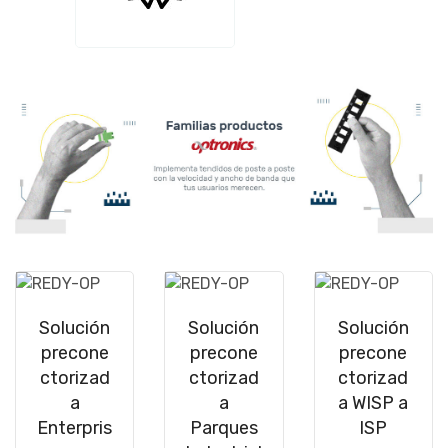
Solución
Solución
Solución
precone
precone
precone
ctorizad
ctorizad
ctorizad
a
a
a WISP a
Enterpris
Parques
ISP