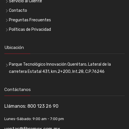
Servicio al Cliente
Contacto
Preguntas Frecuentes
Políticas de Privacidad
Ubicación
Parque Tecnológico Innovación Querétaro, Lateral de la
carretera Estatal 431, km.2+200, Int.28, C.P.76246
Contáctanos
Llámanos:
800 123 26 90
Lunes-Sábado: 9:00 am - 7:00 pm
ventas@fibremex.com.mx