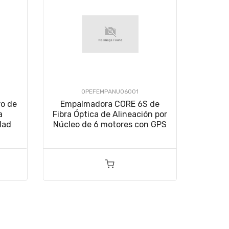
OPEFEMPANU06001
ro de
Empalmadora CORE 6S de
a
Fibra Óptica de Alineación por
dad
Núcleo de 6 motores con GPS