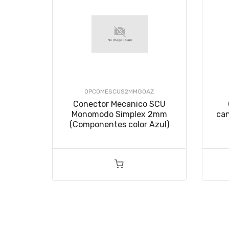
OPCOMESCUS2MMGOAZ
Conector Mecanico SCU
Monomodo Simplex 2mm
ca
(Componentes color Azul)