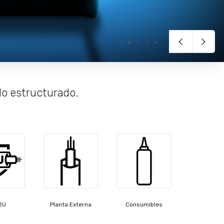
ado estructurado.
2U
Planta Externa
Consumibles