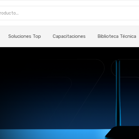
Soluciones Top
Capacitaciones
Biblioteca Técnica