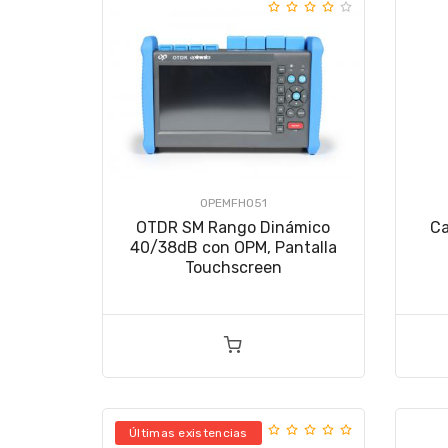
OPEMFHO51
OTDR SM Rango Dinámico
Ca
40/38dB con OPM, Pantalla
Touchscreen
Últimas existencias