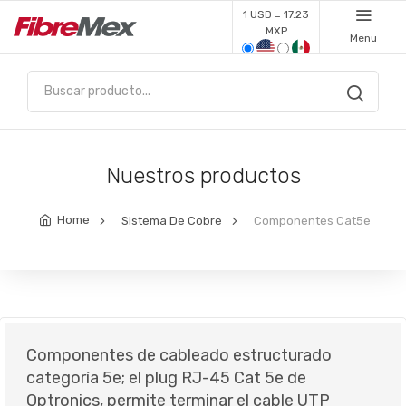
1 USD = 17.23
MXP
Menu
Nuestros productos
Home
Sistema De Cobre
Componentes Cat5e
Componentes de cableado estructurado
categoría 5e; el plug RJ-45 Cat 5e de
Optronics, permite terminar el cable UTP