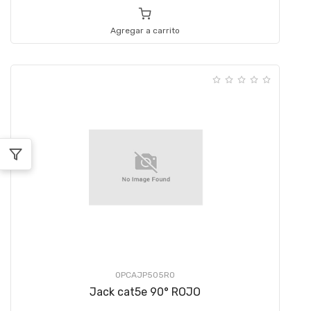
Agregar a carrito
OPCAJP505RO
Jack cat5e 90° ROJO