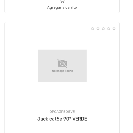
Agregar a carrito
OPCAJP505VE
Jack cat5e 90° VERDE