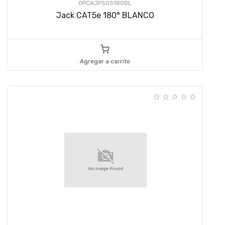
OPCAJP505180BL
Jack CAT5e 180° BLANCO
Agregar a carrito