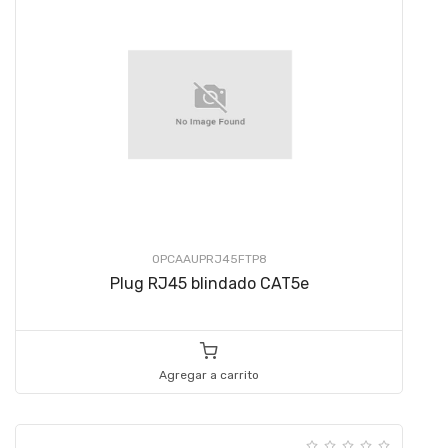
OPCAAUPRJ45FTP8
Plug RJ45 blindado CAT5e
Agregar a carrito