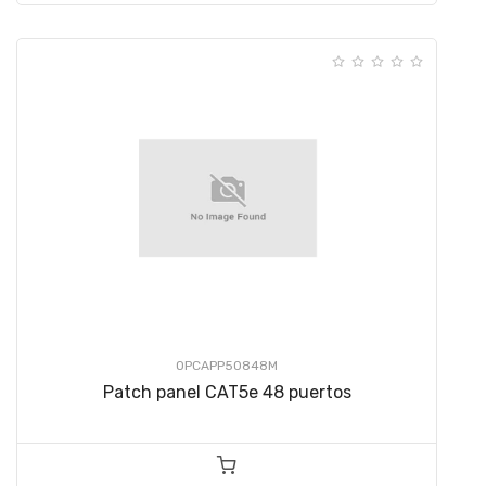
OPCAPP50848M
Patch panel CAT5e 48 puertos