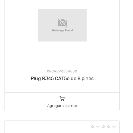
OPCAJPRJ34550
Plug RJ45 CAT5e de 8 pines
Agregar a carrito