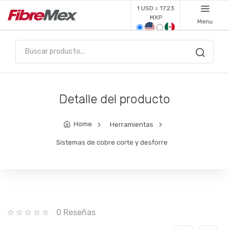
1 USD = 17.23
MXP
Menu
Detalle del producto
Home
Herramientas
Sistemas de cobre corte y desforre
0 Reseñas